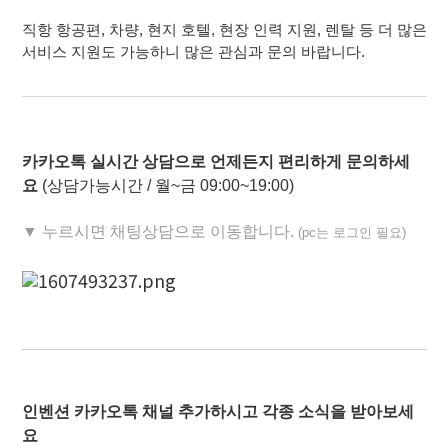
직항 항공편
,
차량
,
현지 호텔
,
현장 인력 지원
,
렌탈
등 더 많은
서비스 지원도 가능하니 많은 관심과 문의 바랍니다
.
카카오톡 실시간 상담으로 언제든지 편리하게 문의하세
요
(
상담가능시간
/
월
~금
09:00~19:00)
▼
누르시면 채팅상담으로 이동합니다
.
(pc
는 로그인 필요
)
인벤션
카카오톡 채널 추가하시고 각종 소식을 받아보세
요