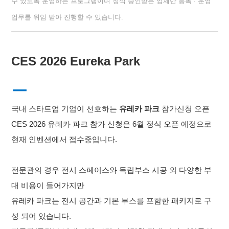
수 있도록 운영하는 프로그램이며
정식
승인받은
업체만 등록
·
운영
업무를 위임 받아 진행할 수 있습니다
.
CES
2026
Eureka Park
ㅡ
국내 스타트업 기업이 선호하는
유레카 파크
참가신청 오픈
CES 2026
유레카 파크 참가 신청은
6
월
정식
오픈
예정으로
현재 인벤션에서 접수중입니다
.
전문관의 경우
전시 스페이스와 독립부스 시공 외 다양한 부
대 비용이 들어가지만
유레카 파크는 전시 공간과 기본 부스를 포함한 패키지로
구
성 되어 있습니다.