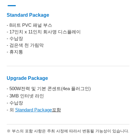
ㅡ
Standard Package
-
8피트 PVC 패널 부스
- 17인치 x 11인치 회사명 디스플레이
- 수납장
- 검은색 천 가림막
- 휴지통
Upgrade Package
-
500W전력 및 기본 콘센트(4ea 플러그인)
-
3MB 인터넷 라인
- 수납장
- 외
Standard Package
포함
※
부스의 포함 사항은 주최 사정에 따라서 변동될 가능성이 있습니다.