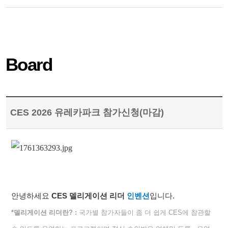
Board
CES 2026 유레카파크 참가신청(마감)
안녕하세요
CES
델리게이션
리더
인벤션
입니다
.
*
델리게이션
리더란
?
:
국가별 참가자들이 좀 더 쉽게
CES
에 참관할