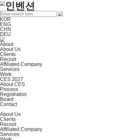
KOR
ENG
CHN
DEU
About
About Us
Clients
Recruit
Affiliated Company
Services
Work
CES 2027
About CES
Process
Registration
Board
Contact
About Us
Clients
Recruit
Affiliated Company
Services
Work