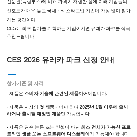
전문관(독립부스)에 비해 가격이 저렴한 점에 여러 기업들의
선호도가 매우 높고
국내 · 외 스타트업 기업이 가장 많이 참가
하는 공간이며
CES에 최초 참가를 계획하는 기업이시면 유레카 파크를 적극
추천드립니다.
CES 2026
유레카 파크 신청 안내
ㅡ
참가기준 및 자격
-
제품은
소비자 기술에 관련된
제품
이어야합니다
.
-
제품은 자사의
첫 제품
이어야 하며
2025
년
1
월 이후에 출시
하거나 출시될 예정인 제품
만 가능합니다
.
-
제품은 단순 논문 또는 컨셉이 아닌
최소
전시가 가능한 프로
토타입 샘플
또는
소프트웨어 디스플레이
가 가능해야 합니다
.