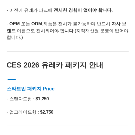
- 이
전에
유레카 파크에
전시한 경험이
없어야
합니다
.
-
OEM
또는
ODM
제품은 전시가 불가능하며 반드시
자사 브
랜드
이름으로 전시되어야 합니다
.(지적재산권 분쟁이 없어야
합니다.)
CES 2026
유레카 패키지 안내
ㅡ
스타트업
패키지 Price
- 스탠다드형
:
$1,250
- 업그레이드형
:
$2,750