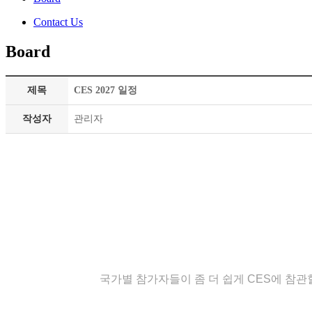
Contact Us
Board
제목
CES 2027 일정
작성자
관리자
국가별 참가자들이 좀 더 쉽게
CES
에 참
관