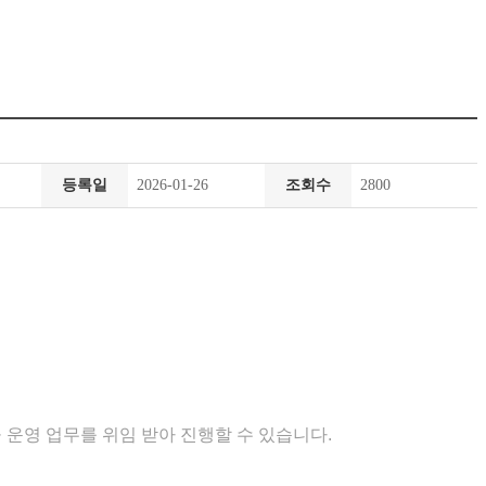
등록일
2026-01-26
조회수
2800
·
운영 업무를 위임 받아 진행할 수 있습니다
.