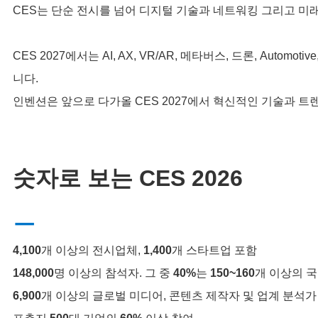
CES는 단순 전시를 넘어 디지털 기술과 네트워킹 그리고 미
CES 2027에서는 AI, AX, VR/AR, 메타버스, 드론, Aut
니다.
인벤션은 앞으로 다가올 CES 2027에서 혁신적인 기술과 
숫자로 보는 CES 2026
ㅡ
4,100
개 이상의 전시업체,
1,400
개 스타트업 포함
148,000
명 이상의 참석자. 그 중
40%
는
150~160
개 이상의 
6,900
개 이상의 글로벌 미디어, 콘텐츠 제작자 및 업계 분석가