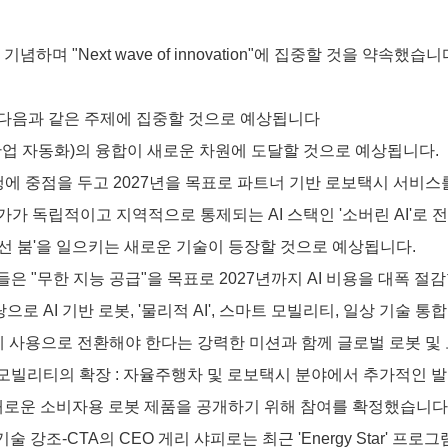
 기념하며 "Next wave of innovation"에 집중할 것을 약속했습니
7은 다음과 같은 주제에 집중할 것으로 예상됩니다
 산업 자동화)의 융합이 새로운 차원에 도달할 것으로 예상됩니다.
율 주행에 중점을 두고 2027년을 목표로 파트너 기반 로보택시 서비
 국가가 독립적이고 지역적으로 통제되는 AI 스택인 '소버린 AI'로
무선 붐'을 일으키는 새로운 기술이 등장할 것으로 예상됩니다.
은 "무한 지능 공급"을 목표로 2027년까지 AI 비용을 대폭 절
를 바탕으로 AI 기반 로봇, '물리적 AI', 스마트 모빌리티, 일상 기
제 사용으로 전환해야 한다는 강력한 미션과 함께 글로벌 로봇 
모빌리티의 확장 :
자율주행차 및 로보택시 분야에서 추가적인 발
새로운 소비자용 로봇 제품을 공개하기 위해 참여를 확정했습니다
기술 강조-
CTA의 CEO 게리 샤피로는 최근 'Energy Star'