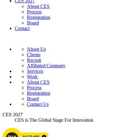
CES 2027
About CES
Process
Registration
Board
Contact
About Us
Clients
Recruit
Affiliated Company
Services
Work
About CES
Process
Registration
Board
Contact Us
CES 2027
CES is The Global Stage For Innovation