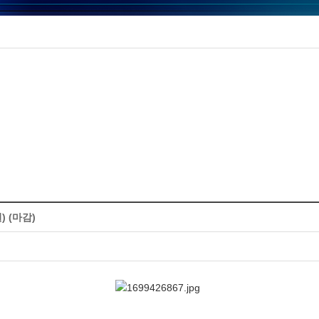
) (마감)