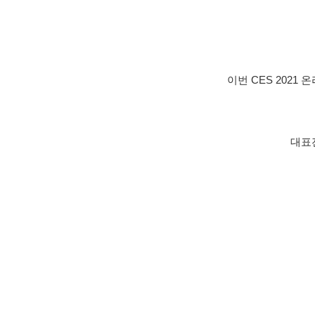
이번 CES 202
대표