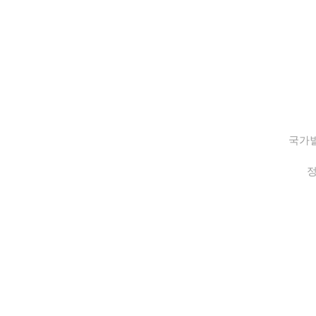
국가별
정