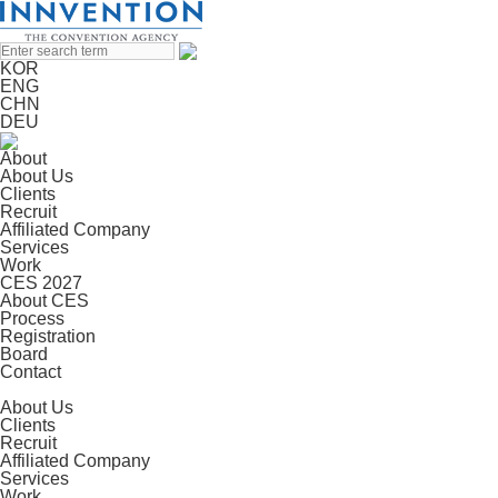
KOR
ENG
CHN
DEU
About
About Us
Clients
Recruit
Affiliated Company
Services
Work
CES 2027
About CES
Process
Registration
Board
Contact
About Us
Clients
Recruit
Affiliated Company
Services
Work