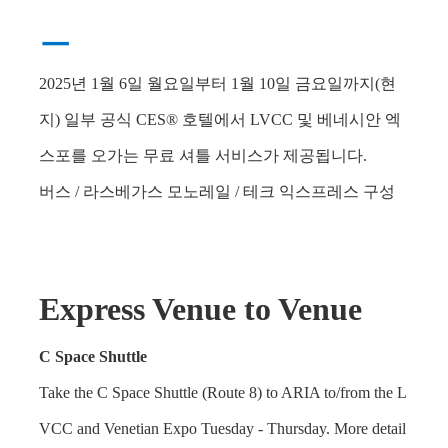
ㅡ
2025년 1월 6일 월요일부터 1월 10일 금요일까지(현
지) 일부 공식 CES® 호텔에서 LVCC 및 베네시안 엑
스포를 오가는 무료 셔틀 서비스가 제공됩니다.
버스 / 라스베가스 모노레일 /
테크 익스프레스 구성
Express Venue to Venue
C Space Shuttle
Take the C Space Shuttle (Route 8) to ARIA to/from the L
VCC and Venetian Expo Tuesday - Thursday. More detail