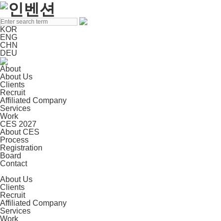
KOR
ENG
CHN
DEU
About
About Us
Clients
Recruit
Affiliated Company
Services
Work
CES 2027
About CES
Process
Registration
Board
Contact
About Us
Clients
Recruit
Affiliated Company
Services
Work