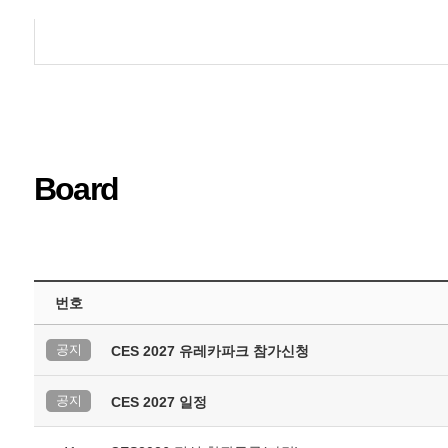
Board
번호
공지
CES 2027 유레카파크 참가신청
공지
CES 2027 일정