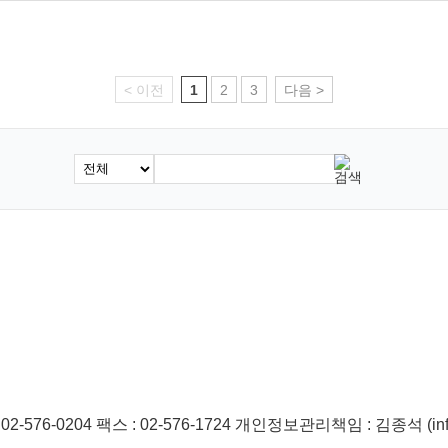
< 이전
1
2
3
다음 >
2-576-0204
팩스 : 02-576-1724
개인정보관리책임 : 김종석 (info@i