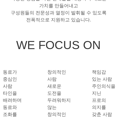
가치를 만들어내고
구성원들의 전문성과 열정이 발휘될 수 있도록
전폭적으로 지원하고 있습니다.
WE FOCUS ON
동료가
창의적인
책임감
중심인
사람
있는 사람
사람
새로운
주인의식을
타인을
도전을
지닌
배려하며
두려워하지
프로의
동료와
않는
의지를
조화를
창의적인
갖춘 사람